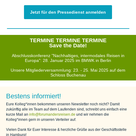
Jetzt für den Pressedienst anmelden
TERMINE TERMINE TERMINE
Save the Date!
Abschlusskonferenz "Nachhaltiges, intermodales Reisen in
Europa": 28. Januar 2025 im BMWK in Berlin
Unsere Mitgliederversammlung: 23. - 25. Mai 2025 auf dem
Schloss Buchenau
Bestens informiert!
Eure Kolleg*innen bekommen unseren Newsletter noch nicht? Damit
zukünftig alle im Team auf dem Laufenden sind, schreibt uns einfach eine
kurze Mail an
info@forumandersreisen.de
und wir nehmen die
Kolleg*innen gern in unseren Verteiler auf.
Vielen Dank für Euer Interesse & herzliche Grüße aus der Geschäftsstelle
in Hamburg!