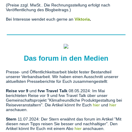
(Preise zzgl. MwSt.. Die Rechnungsstellung erfolgt nach
Veröffentlichung des Blogbeitrags.)
Bei Interesse wendet euch gerne an
Viktoria
.
Das forum in den Medien
Presse- und Öffentlichkeitsarbeit bleibt fester Bestandteil
unserer Verbandsarbeit. Wir haben einen Ausschnitt unserer
aktuellsten Presseberichte für Euch zusammengestellt:
Reise vor 9
und
fvw Travel Talk
08.05.2024: Im Mai
berichteten Reise vor 9 und fvw Travel Talk über unser
Gemeinschaftsprojekt "Klimafreundliche Produktgestaltung bei
Reiseveranstaltern". Die Artikel könnt Ihr Euch
hier
und
hier
anschauen.
Stern
11.07.2024: Der Stern erwähnt das forum im Artikel "Mit
diesen neun Tipps reisen Sie besser und nachhaltiger". Den
Artikel könnt Ihr Euch mit einem Abo
hier
anschauen.