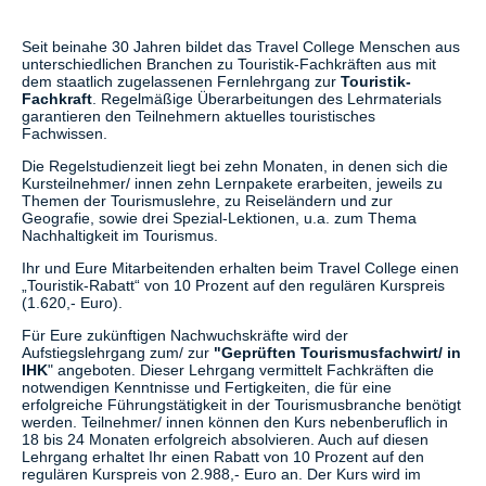
Seit beinahe 30 Jahren bildet das Travel College Menschen aus
unterschiedlichen Branchen zu Touristik-Fachkräften aus mit
dem staatlich zugelassenen Fernlehrgang zur
Touristik-
Fachkraft
. Regelmäßige Überarbeitungen des Lehrmaterials
garantieren den Teilnehmern aktuelles touristisches
Fachwissen.
Die Regelstudienzeit liegt bei zehn Monaten, in denen sich die
Kursteilnehmer/ innen zehn Lernpakete erarbeiten, jeweils zu
Themen der Tourismuslehre, zu Reiseländern und zur
Geografie, sowie drei Spezial-Lektionen, u.a. zum Thema
Nachhaltigkeit im Tourismus.
Ihr und Eure Mitarbeitenden erhalten beim Travel College einen
„Touristik-Rabatt“ von 10 Prozent auf den regulären Kurspreis
(1.620,- Euro).
Für Eure zukünftigen Nachwuchskräfte wird der
Aufstiegslehrgang zum/ zur
"Geprüften Tourismusfachwirt/ in
IHK
" angeboten. Dieser Lehrgang vermittelt Fachkräften die
notwendigen Kenntnisse und Fertigkeiten, die für eine
erfolgreiche Führungstätigkeit in der Tourismusbranche benötigt
werden. Teilnehmer/ innen können den Kurs nebenberuflich in
18 bis 24 Monaten erfolgreich absolvieren. Auch auf diesen
Lehrgang erhaltet Ihr einen Rabatt von 10 Prozent auf den
regulären Kurspreis von 2.988,- Euro an. Der Kurs wird im