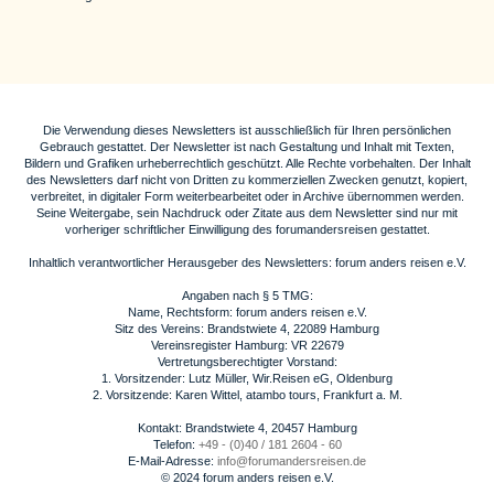
Die Verwendung dieses Newsletters ist ausschließlich für Ihren persönlichen
Gebrauch gestattet. Der Newsletter ist nach Gestaltung und Inhalt mit Texten,
Bildern und Grafiken urheberrechtlich geschützt. Alle Rechte vorbehalten. Der Inhalt
des Newsletters darf nicht von Dritten zu kommerziellen Zwecken genutzt, kopiert,
verbreitet, in digitaler Form weiterbearbeitet oder in Archive übernommen werden.
Seine Weitergabe, sein Nachdruck oder Zitate aus dem Newsletter sind nur mit
vorheriger schriftlicher Einwilligung des forumandersreisen gestattet.
Inhaltlich verantwortlicher Herausgeber des Newsletters: forum anders reisen e.V.
Angaben nach § 5 TMG:
Name, Rechtsform: forum anders reisen e.V.
Sitz des Vereins: Brandstwiete 4, 22089 Hamburg
Vereinsregister Hamburg: VR 22679
Vertretungsberechtigter Vorstand:
1. Vorsitzender: Lutz Müller, Wir.Reisen eG, Oldenburg
2. Vorsitzende: Karen Wittel, atambo tours, Frankfurt a. M.
Kontakt: Brandstwiete 4, 20457 Hamburg
Telefon:
+49 - (0)40 / 181 2604 - 60
E-Mail-Adresse:
info@forumandersreisen.de
© 2024 forum anders reisen e.V.