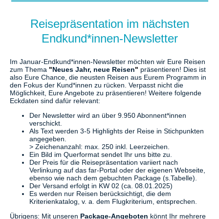
Reisepräsentation im nächsten
Endkund*innen-Newsletter
Im Januar-Endkund*innen-Newsletter möchten wir Eure Reisen
zum Thema
"
Neues Jahr, neue Reisen
"
präsentieren! Dies ist
also Eure Chance, die neusten Reisen aus Eurem Programm in
den Fokus der Kund*innen zu rücken. Verpasst nicht die
Möglichkeit, Eure Angebote zu präsentieren! Weitere folgende
Eckdaten sind dafür relevant:
Der Newsletter wird an über 9.950 Abonnent*innen
verschickt.
Als Text werden 3-5 Highlights der Reise in Stichpunkten
angegeben.
> Zeichenanzahl: max. 250 inkl. Leerzeichen.
Ein Bild im Querformat sendet Ihr uns bitte zu.
Der Preis für die Reisepräsentation variiert nach
Verlinkung auf das far-Portal oder der eigenen Webseite,
ebenso wie nach dem gebuchten Package (s.Tabelle).
Der Versand erfolgt in KW 02 (ca. 08.01.2025)
Es werden nur Reisen berücksichtigt, die dem
Kriterienkatalog, v. a. dem Flugkriterium, entsprechen.
Übrigens: Mit unseren
Package-Angeboten
könnt Ihr mehrere