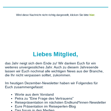
Wird diese Nachricht nicht richtig dargestellt, klicken Sie bitte
hier
.
Liebes Mitglied,
das Jahr neigt sich dem Ende zu! Wir danken Euch für ein
weiteres unvergessliches Jahr. Auch zu diesem Jahresende
lassen wir Euch nochmal alle wichtigen News aus der Branche,
die Ihr nicht verpassen solltet, zukommen.
Im heutigen Dezember-Newsletter haben wir Folgendes für
Euch zusammengefasst:
Worte aus dem Vorstand
Petra zu "Eine Frage des Vertrauens"
Reisepräsentation im nächsten Endkund*innen-Newsletter
Eure Präsentation im Reiseperlen-Blog
Das forum in den Medien