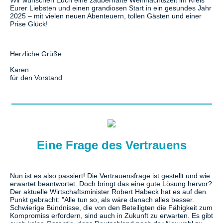
Wir wünschen Euch eine zauberhafte Weihnachtszeit im Kreis
Eurer Liebsten und einen grandiosen Start in ein gesundes Jahr
2025 – mit vielen neuen Abenteuern, tollen Gästen und einer
Prise Glück!
Herzliche Grüße
Karen
für den Vorstand
Eine Frage des Vertrauens
Nun ist es also passiert! Die Vertrauensfrage ist gestellt und wie
erwartet beantwortet. Doch bringt das eine gute Lösung hervor?
Der aktuelle Wirtschaftsminister Robert Habeck hat es auf den
Punkt gebracht: "Alle tun so, als wäre danach alles besser.
Schwierige Bündnisse, die von den Beteiligten die Fähigkeit zum
Kompromiss erfordern, sind auch in Zukunft zu erwarten. Es gibt