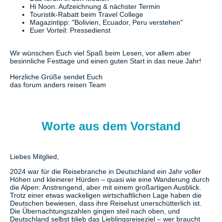
Hi Noon: Aufzeichnung & nächster Termin
Touristik-Rabatt beim Travel College
Magazintipp: "Bolivien, Ecuador, Peru verstehen"
Euer Vorteil: Pressedienst
Wir wünschen Euch viel Spaß beim Lesen, vor allem aber
besinnliche Festtage und einen guten Start in das neue Jahr!
Herzliche Grüße sendet Euch
das forum anders reisen Team
Worte aus dem Vorstand
Liebes Mitglied,
2024 war für die Reisebranche in Deutschland ein Jahr voller
Höhen und kleinerer Hürden – quasi wie eine Wanderung durch
die Alpen: Anstrengend, aber mit einem großartigen Ausblick.
Trotz einer etwas wackeligen wirtschaftlichen Lage haben die
Deutschen bewiesen, dass ihre Reiselust unerschütterlich ist.
Die Übernachtungszahlen gingen steil nach oben, und
Deutschland selbst blieb das Lieblingsreiseziel – wer braucht