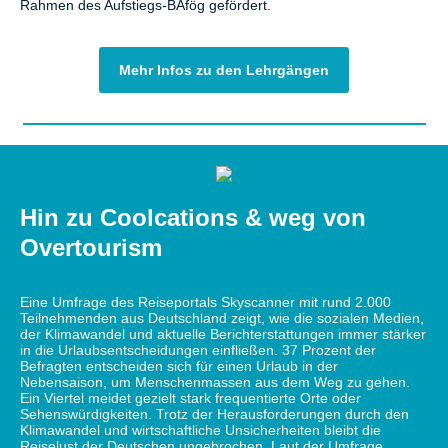
Rahmen des Aufstiegs-BAfög gefördert.
Mehr Infos zu den Lehrgängen
Hin zu Coolcations & weg von
Overtourism
Eine Umfrage des Reiseportals Skyscanner mit rund 2.000
Teilnehmenden aus Deutschland zeigt, wie die sozialen Medien,
der Klimawandel und aktuelle Berichterstattungen immer stärker
in die Urlaubsentscheidungen einfließen. 37 Prozent der
Befragten entscheiden sich für einen Urlaub in der
Nebensaison, um Menschenmassen aus dem Weg zu gehen.
Ein Viertel meidet gezielt stark frequentierte Orte oder
Sehenswürdigkeiten. Trotz der Herausforderungen durch den
Klimawandel und wirtschaftliche Unsicherheiten bleibt die
Reiselust der Deutschen ungebrochen. Laut der Umfrage