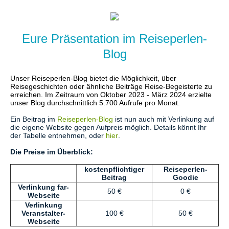
Eure Präsentation im Reiseperlen-
Blog
Unser Reiseperlen-Blog bietet die Möglichkeit, über
Reisegeschichten oder ähnliche Beiträge Reise-Begeisterte zu
erreichen. Im Zeitraum von Oktober 2023 - März 2024 erzielte
unser Blog durchschnittlich 5.700 Aufrufe pro Monat.
Ein Beitrag im
Reiseperlen-Blog
ist nun auch mit Verlinkung auf
die eigene Website gegen Aufpreis möglich. Details könnt Ihr
der Tabelle entnehmen, oder
hier
.
Die Preise im Überblick:
kostenpflichtiger
Reiseperlen-
Beitrag
Goodie
Verlinkung far-
50 €
0 €
Webseite
Verlinkung
Veranstalter-
100 €
50 €
Webseite