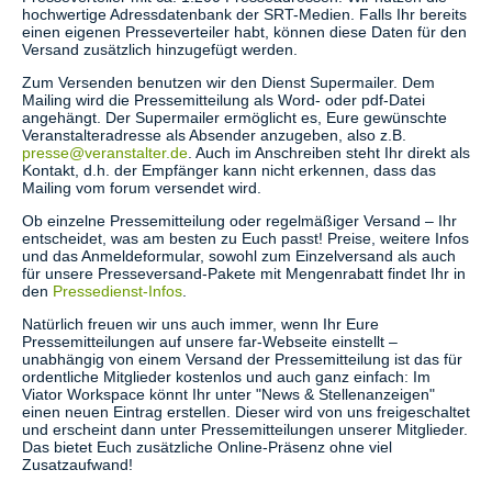
hochwertige Adressdatenbank der SRT-Medien. Falls Ihr bereits
einen eigenen Presseverteiler habt, können diese Daten für den
Versand zusätzlich hinzugefügt werden.
Zum Versenden benutzen wir den Dienst Supermailer. Dem
Mailing wird die Pressemitteilung als Word- oder pdf-Datei
angehängt. Der Supermailer ermöglicht es, Eure gewünschte
Veranstalteradresse als Absender anzugeben, also z.B.
presse@veranstalter.de
. Auch im Anschreiben steht Ihr direkt als
Kontakt, d.h. der Empfänger kann nicht erkennen, dass das
Mailing vom forum versendet wird.
Ob einzelne Pressemitteilung oder regelmäßiger Versand – Ihr
entscheidet, was am besten zu Euch passt! Preise, weitere Infos
und das Anmeldeformular, sowohl zum Einzelversand als auch
für unsere Presseversand-Pakete mit Mengenrabatt findet Ihr in
den
Pressedienst-Infos
.
Natürlich freuen wir uns auch immer, wenn Ihr Eure
Pressemitteilungen auf unsere far-Webseite einstellt –
unabhängig von einem Versand der Pressemitteilung ist das für
ordentliche Mitglieder kostenlos und auch ganz einfach: Im
Viator Workspace könnt Ihr unter "News & Stellenanzeigen"
einen neuen Eintrag erstellen. Dieser wird von uns freigeschaltet
und erscheint dann unter Pressemitteilungen unserer Mitglieder.
Das bietet Euch zusätzliche Online-Präsenz ohne viel
Zusatzaufwand!