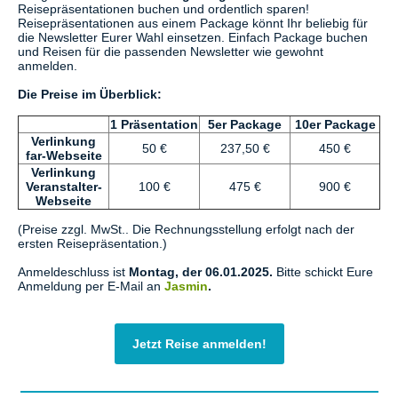
Reisepräsentationen buchen und ordentlich sparen!
Reisepräsentationen aus einem Package könnt Ihr beliebig für
die Newsletter Eurer Wahl einsetzen. Einfach Package buchen
und Reisen für die passenden Newsletter wie gewohnt
anmelden.
Die Preise im Überblick:
1 Präsentation
5er Package
10er Package
Verlinkung
50 €
237,50 €
450 €
far-Webseite
Verlinkung
Veranstalter-
100 €
475 €
900 €
Webseite
(Preise zzgl. MwSt.. Die Rechnungsstellung erfolgt nach der
ersten Reisepräsentation.)
Anmeldeschluss ist
Montag
, der 06.01.2025.
Bitte schickt Eure
Anmeldung per E-Mail an
Jasmin
.
Jetzt Reise anmelden!